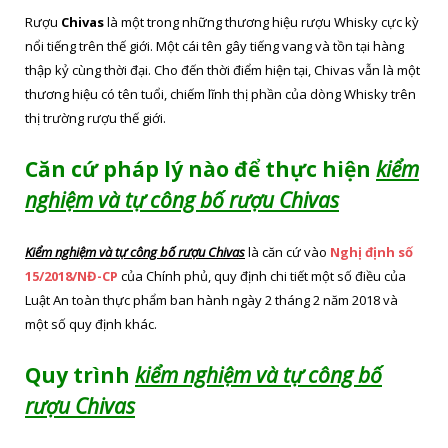
Rượu
Chivas
là một trong những thương hiệu rượu Whisky cực kỳ
nổi tiếng trên thế giới. Một cái tên gây tiếng vang và tồn tại hàng
thập kỷ cùng thời đại. Cho đến thời điểm hiện tại, Chivas vẫn là một
thương hiệu có tên tuổi, chiếm lĩnh thị phần của dòng Whisky trên
thị trường rượu thế giới.
Căn cứ pháp lý nào để thực hiện
kiểm
nghiệm và tự công bố rượu Chivas
Kiểm nghiệm và tự công bố rượu Chivas
là căn cứ vào
Nghị định số
15/2018/NĐ-CP
của Chính phủ, quy định chi tiết một số điều của
Luật An toàn thực phẩm ban hành ngày 2 tháng 2 năm 2018 và
một số quy định khác.
Quy trình
kiểm nghiệm và tự công bố
rượu Chivas