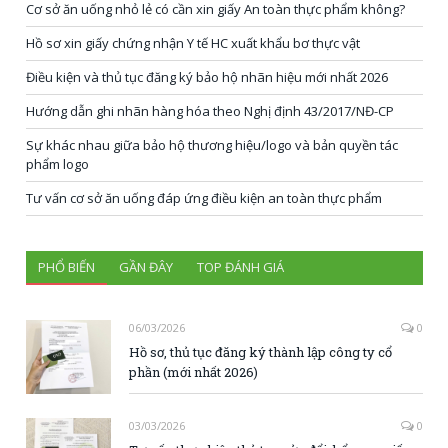
Cơ sở ăn uống nhỏ lẻ có cần xin giấy An toàn thực phẩm không?
Hồ sơ xin giấy chứng nhận Y tế HC xuất khẩu bơ thực vật
Điều kiện và thủ tục đăng ký bảo hộ nhãn hiệu mới nhất 2026
Hướng dẫn ghi nhãn hàng hóa theo Nghị định 43/2017/NĐ-CP
Sự khác nhau giữa bảo hộ thương hiệu/logo và bản quyền tác
phẩm logo
Tư vấn cơ sở ăn uống đáp ứng điều kiện an toàn thực phẩm
PHỔ BIẾN
GẦN ĐÂY
TOP ĐÁNH GIÁ
06/03/2026
0
Hồ sơ, thủ tục đăng ký thành lập công ty cổ
phần (mới nhất 2026)
03/03/2026
0