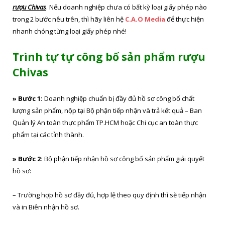
rượu Chivas
. Nếu doanh nghiệp chưa có bất kỳ loại giấy phép nào
trong 2 bước nêu trên, thì hãy liên hệ
C.A.O Media
để thực hiện
nhanh chóng từng loại giấy phép nhé!
Trình tự tự công bố sản phẩm rượu
Chivas
» Bước 1:
Doanh nghiệp chuẩn bị đầy đủ hồ sơ công bố chất
lượng sản phẩm, nộp tại Bộ phận tiếp nhận và trả kết quả – Ban
Quản lý An toàn thực phẩm TP.HCM hoặc Chi cục an toàn thực
phẩm tại các tỉnh thành.
» Bước 2:
Bộ phận tiếp nhận hồ sơ công bố sản phẩm giải quyết
hồ sơ:
– Trường hợp hồ sơ đầy đủ, hợp lệ theo quy định thì sẽ tiếp nhận
và in Biên nhận hồ sơ.