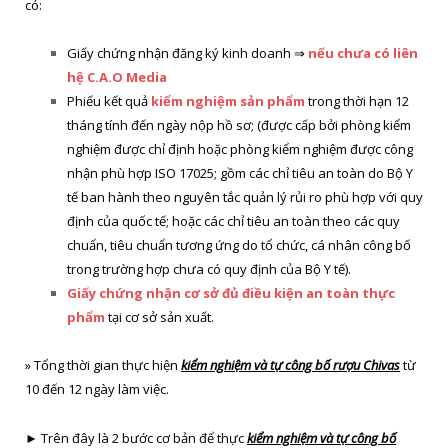
có:
Giấy chứng nhận đăng ký kinh doanh ⇒
nếu chưa có liên
hệ C.A.O Media
Phiếu kết quả
kiểm nghiệm sản phẩm
trong thời hạn 12
tháng tính đến ngày nộp hồ sơ; (được cấp bởi phòng kiểm
nghiệm được chỉ định hoặc phòng kiểm nghiệm được công
nhận phù hợp ISO 17025; gồm các chỉ tiêu an toàn do Bộ Y
tế ban hành theo nguyên tắc quản lý rủi ro phù hợp với quy
định của quốc tế; hoặc các chỉ tiêu an toàn theo các quy
chuẩn, tiêu chuẩn tương ứng do tổ chức, cá nhân công bố
trong trường hợp chưa có quy định của Bộ Y tế).
Giấy chứng nhận cơ sở đủ điều kiện an toàn thực
phẩm
tại cơ sở sản xuất.
» Tổng thời gian thực hiện
kiểm nghiệm và tự công bố rượu Chivas
từ
10 đến 12 ngày làm việc.
► Trên đây là 2 bước cơ bản để thực
kiểm nghiệm và tự công bố