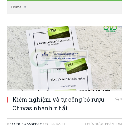
»
Home
Kiểm nghiệm và tự công bố rượu
0
Chivas nhanh nhất
BY
CONGBO SANPHAM
ON
12/01/2021
CHƯA ĐƯỢC PHÂN LOẠI