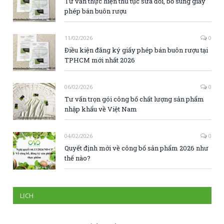
Tư vấn thực hiện thủ tục sửa đổi, bổ sung giấy
phép bán buôn rượu
11/02/2026
0
Điều kiện đăng ký giấy phép bán buôn rượu tại
TPHCM mới nhất 2026
06/02/2026
0
Tư vấn trọn gói công bố chất lượng sản phẩm
nhập khẩu về Việt Nam
04/02/2026
0
Quyết định mới về công bố sản phẩm 2026 như
thế nào?
LỊCH