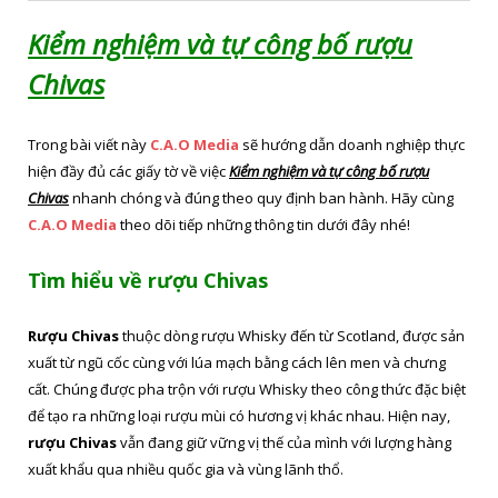
Kiểm nghiệm và tự công bố rượu
Chivas
Trong bài viết này
C.A.O Media
sẽ hướng dẫn doanh nghiệp thực
hiện đầy đủ các giấy tờ về việc
Kiểm nghiệm và tự công bố rượu
Chivas
nhanh chóng và đúng theo quy định ban hành. Hãy cùng
C.A.O Media
theo dõi tiếp những thông tin dưới đây nhé!
Tìm hiểu về rượu Chivas
Rượu Chivas
thuộc dòng rượu Whisky đến từ Scotland, được sản
xuất từ ngũ cốc cùng với lúa mạch bằng cách lên men và chưng
cất. Chúng được pha trộn với rượu Whisky theo công thức đặc biệt
để tạo ra những loại rượu mùi có hương vị khác nhau. Hiện nay,
rượu Chivas
vẫn đang giữ vững vị thế của mình với lượng hàng
xuất khẩu qua nhiều quốc gia và vùng lãnh thổ.