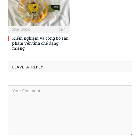
22/01/2026
0
Kiểm nghiệm và công bố sản
phẩm yến tinh chế dạng
miếng
LEAVE A REPLY