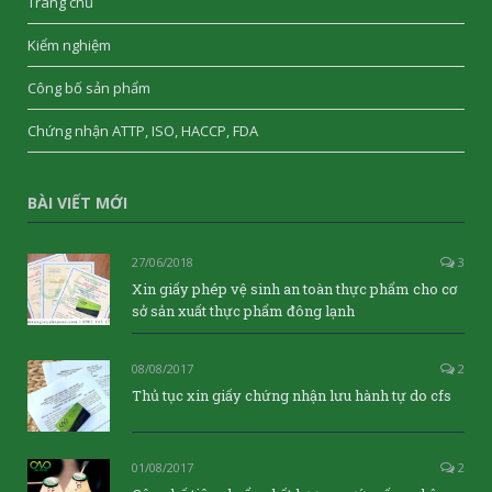
Trang chủ
Kiểm nghiệm
Công bố sản phẩm
Chứng nhận ATTP, ISO, HACCP, FDA
BÀI VIẾT MỚI
27/06/2018
3
Xin giấy phép vệ sinh an toàn thực phẩm cho cơ
sở sản xuất thực phẩm đông lạnh
08/08/2017
2
Thủ tục xin giấy chứng nhận lưu hành tự do cfs
01/08/2017
2