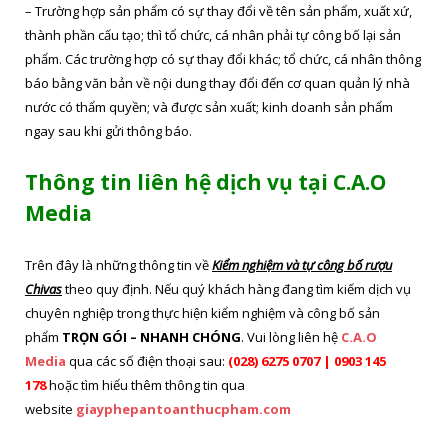
– Trường hợp sản phẩm có sự thay đổi về tên sản phẩm, xuất xứ,
thành phần cấu tạo; thì tổ chức, cá nhân phải tự công bố lại sản
phẩm. Các trường hợp có sự thay đổi khác; tổ chức, cá nhân thông
báo bằng văn bản về nội dung thay đổi đến cơ quan quản lý nhà
nước có thẩm quyền; và được sản xuất; kinh doanh sản phẩm
ngay sau khi gửi thông báo.
Thông tin liên hệ dịch vụ tại C.A.O
Media
Trên đây là những thông tin về
Kiểm nghiệm và tự công bố rượu
Chivas
theo quy định. Nếu quý khách hàng đang tìm kiếm dịch vụ
chuyên nghiệp trong thực hiện kiểm nghiệm và công bố sản
phẩm
TRỌN GÓI – NHANH CHÓNG
. Vui lòng liên hệ
C.A.O
Media
qua các số điện thoại sau:
(028) 6275 0707 | 0903 145
178
hoặc tìm hiểu thêm thông tin qua
website
giayphepantoanthucpham.com