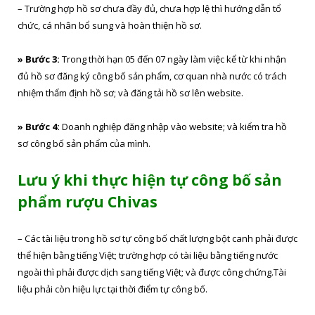
– Trường hợp hồ sơ chưa đầy đủ, chưa hợp lệ thì hướng dẫn tổ
chức, cá nhân bổ sung và hoàn thiện hồ sơ.
» Bước 3:
Trong thời hạn 05 đến 07 ngày làm việc kể từ khi nhận
đủ hồ sơ đăng ký công bố sản phẩm, cơ quan nhà nước có trách
nhiệm thẩm định hồ sơ; và đăng tải hồ sơ lên website.
» Bước 4:
Doanh nghiệp đăng nhập vào website; và kiểm tra hồ
sơ công bố sản phẩm của mình.
Lưu ý khi thực hiện tự công bố sản
phẩm rượu Chivas
– Các tài liệu trong hồ sơ tự công bố chất lượng bột canh phải được
thể hiện bằng tiếng Việt; trường hợp có tài liệu bằng tiếng nước
ngoài thì phải được dịch sang tiếng Việt; và được công chứng.Tài
liệu phải còn hiệu lực tại thời điểm tự công bố.