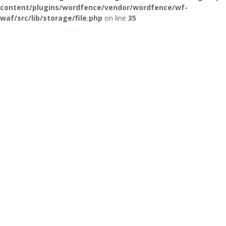
content/plugins/wordfence/vendor/wordfence/wf-
waf/src/lib/storage/file.php
on line
35