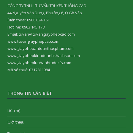
CÔNG TY TNHH TƯ VẤN TRUYỀN THÔNG CAO
44 Nguyễn Văn Dung, Phường 6, Q Gò Vấp
Điện thoại: 0908 024 161
Hotline: 0903 145 178
Email: tuvan@tuvangiayphepcao.com
www.tuvangiayphepcao.com
www.giayphepantoanthucpham.com
www.giayphepkinhdoanhkhachsan.com
www.giayphepluuhanhtudocfs.com
Mã số thuế: 0317811984
THÔNG TIN CẦN BIẾT
Liên hệ
Giới thiệu