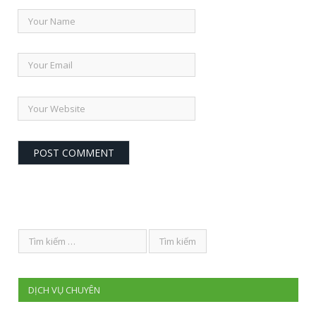
DỊCH VỤ CHUYÊN