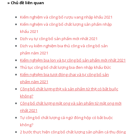
» Chủ đề liên quan
Kiểm nghiệm và công bố rượu vang nhập khẩu 2021
Kiểm nghiệm và công bố chất lượng sản phẩm nhập
khẩu 2021
Dịch vụ tự công bố sản phẩm mới nhất 2021
Dịch vụ kiểm nghiệm bia thủ công và công bố sản
phẩm năm 2021
Kiểm nghiệm bia lon và tự công bố sản phẩm mới nhất 2021
Thủ tục công bố chất lượng bia đen nhập khẩu Đức
Kiểm nghiệm bia tươi đóng chai và tự công bố sản
phẩm năm 2021
Công bố chất lượng thịt và sản phẩm từ thịt có bắt buộc
không?
Công bố chất lượng mật ong và sản phẩm từ mật ong mới
nhất 2021
Tự công bố chất lượng cá ngừ đóng hộp có bắt buộc
không?
2 bước thực hiện công bố chất lượng sản phẩm cá thu đóng