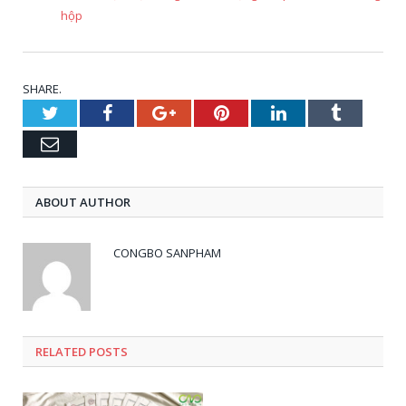
hộp
SHARE.
Twitter
Facebook
Google+
Pinterest
LinkedIn
Tumblr
Email
ABOUT AUTHOR
CONGBO SANPHAM
RELATED
POSTS